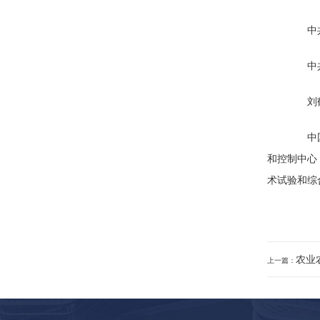
中共中
中共中
刘鹤、
中国空
和控制中心
术试验和综
农业
上一篇：