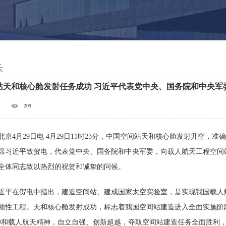
示
站天和核心舱发射任务成功 习近平代表党中央、国务院和中央军
209
北京4月29日电 4月29日11时23分，中国空间站天和核心舱发射升空
席习近平致贺电，代表党中央、国务院和中央军委，向载人航天工程空间
全体同志致以热烈的祝贺和诚挚的问候。
在贺电中指出，建造空间站、建成国家太空实验室，是实现我国载人航
领性工程。天和核心舱发射成功，标志着我国空间站建造进入全面实施阶
神和载人航天精神，自立自强、创新超越，夺取空间站建造任务全面胜利