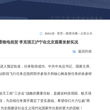
首页
政策法规
公告公示
您的位置：
>>
>>
委致电祝贺 李克强王沪宁在北京观看发射实况
返回列表
，准确进入预定轨道，任务取得成功。中共中央总书记、国家主席、
站阶段飞行任务总指挥部并参加天和核心舱发射任务的各参研
天工程“三步走”战略的重要目标，是建设科技强国、航天强
段，为后续任务展开奠定了坚实基础。希望你们大力弘扬“两
，为全面建设社会主义现代化国家作出新的更大的贡献！