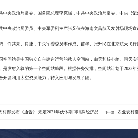
央政治局常委、国务院总理李克强，中共中央政治局常委、中央书记处
央政治局委员、中央军委副主席张又侠在海南文昌航天发射场现场宣
许其亮、肖捷，中央军委委员李作成、苗华、张升民在北京航天飞行
间站是中国独立自主建造运营的载人空间站，由天和核心舱、问天实验
，是发射入轨的第一个空间站舱段。根据任务安排，空间站计划于2022
合开发利用太空资源能力，转入应用与发展阶段。
农村部发布《通告》 规定2021年伏休期间特殊经济品···
农业农村部
下一篇：