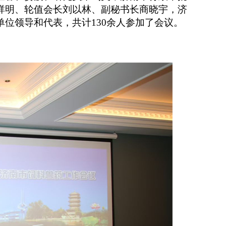
祥明、轮值会长刘以林、副秘书长商晓宇，济
单位领导和代表，共计130余人参加了会议。
。