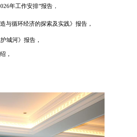
026年工作安排”报告
，
造与循环经济的探索及实践》报告，
税护城河》报告，
介绍，