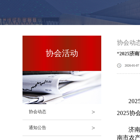
协会动
协会活动
“2025
2026-01-07
202
>
协会动态
2025
>
通知公告
济
南市农