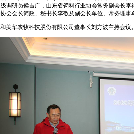
一级调研员侯吉广，山东省饲料行业协会常务副会长李
料协会
会长简政、秘书长李敬及
副会长单位、常务理事
东和美华农牧科技股份有限公司董事长刘方波主持会议