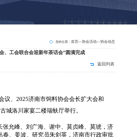
首页
协会活动
协会动态
您的位置：
>>
>>
5协会、工会联合会迎新年茶话会”圆满完成
返回列表
工作会议、2025济南市饲料协会会长扩大会和
水古城洛川家宴二楼瑞蚨厅举行。
长
张允峰、刘广海、谢中、莫贞峰、莫琥，济
丛春、姜波、研究员朱剑英，济南市行政审批