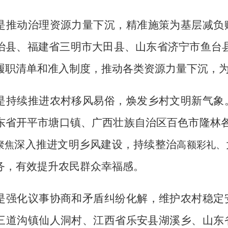
是推动治理资源力量下沉，精准施策为基层减负
治县、福建省三明市大田县、山东省济宁市鱼台
履职清单和准入制度，推动各类资源力量下沉，
是持续推进农村移风易俗，焕发乡村文明新气象
东省开平市塘口镇、广西壮族自治区百色市隆林
深入推进文明乡风建设，持续整治
聚焦
高额彩礼、
务，有效提升农民群众幸福感。
是强化议事协商和矛盾纠纷化解，维护农村稳定
三道沟镇仙人洞村、江西省乐安县湖溪乡、山东