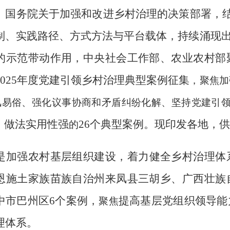
、国务院关于加强和改进乡村治理的决策部署，
制、实践路径、方式方法与平台载体，持续涌现
的示范带动作用，中央社会工作部、农业农村部
2025
年度党建引领乡村治理典型案例征集
，聚焦加
风易俗、强化议事协商和矛盾纠纷化解、坚持党建引
做法实用性强
26
个典型案例。现印发各地，供
、
的
是加强农村基层组织建设，着力健全乡村治理体
恩施土家族苗族自治州来凤县三胡乡、广西壮族
中市巴州区
6
个案例，
提高基层党组织领导能
聚焦
理体系。