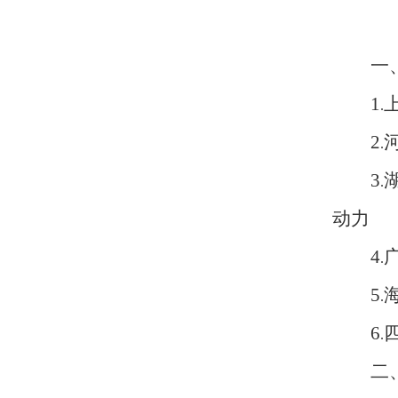
一
1
.
2
.
3
.
动力
4
.
5
.
6
.
二