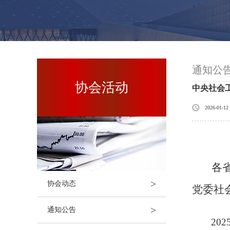
通知公
协会活动
中央社会
2026-01-12
各
>
协会动态
党委社
>
通知公告
202