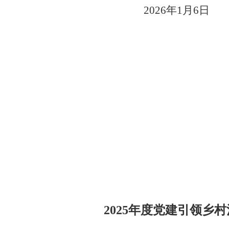
202
6
年
1
月
6
日
2025
年度党建引领乡村