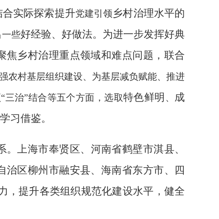
结合实际探索提升
乡村治理水平的
党建引领
出
好经验、好做法。为进一步发挥好典
一些
聚焦乡村治理重点领域和难点问题，联合
强农村基层组织建设、为基层减负赋能、推进
特色鲜明
成
领
“
三治
”
结合等五个方面，选取
、
学习借鉴。
系。
上海市奉贤区、河南省鹤壁市淇县、
自治区柳州市融安县、海南省东方市、四
力，提升各类组织规范化建设水平，健全