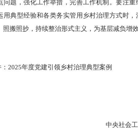
点问题，强化工作举措，完善工作机制。要注重
运用典型经验和各类务实管用乡村治理方式时，
、照搬照抄，持续整治形式主义，为基层减负增
件：
2025
年度党建引领乡村治理典型案例
中央社会工