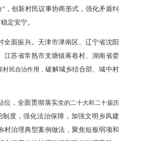
验”，创新村民议事协商形式，强化矛盾纠
村稳定安宁。
村全面振兴。
天津市津南区、辽宁省沈阳
、江苏省常熟市支塘镇蒋巷村、湖南省娄
破解城乡结合部、城中村
挥村民自治作用，
站位，全面贯彻落实
党的二十大和二十届历
治制度，强化法治保障，加强文明乡风建
乡村治理典型案例做法，聚焦短板弱项和