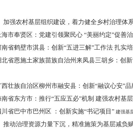
、加强农村基层组织建设，着力健全乡村治理体
上海市奉贤区：党建引领聚民心
“美丽约定”促善治
河南省鹤壁市淇县：创新
“五进三解”工作法 扎实
湖北省恩施土家族苗族自治州来凤县三胡乡：创新
广西壮族自治区柳州市融安县：创新
“融议心安”
海南省东方市：推行
“五应五必”机制 建强农村基
四川省巴中市巴州区
：创新实施
“书记
项目
”
建强基
、推动治理资源力量下沉，精准施策为基层减负