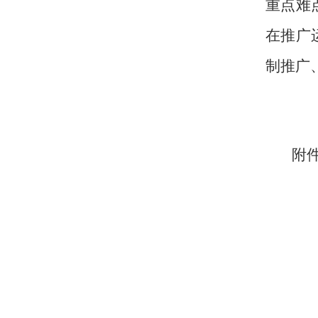
重点难
在推广
制推广
附