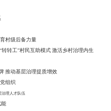
系
培育村级后备力量
“转转工”村民互助模式 激活乡村治理内生
品牌 推动基层治理提质增效
层党组织
层治理人才队伍
赋能